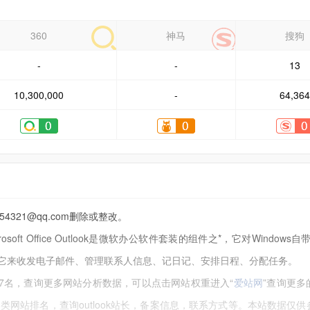
360
神马
搜狗
-
-
13
10,300,000
-
64,36
21@qq.com删除或整改。
rosoft Office Outlook是微软办公软件套装的组件之*，它对Windows自带的
，可以用它来收发电子邮件、管理联系人信息、记日记、安排日程、分配任务。
107名，查询更多网站分析数据，可以点击网站权重进入“
爱站网
”查询更多
，同类网站排名，查询outlook站长，备案信息，联系方式等。本站数据仅