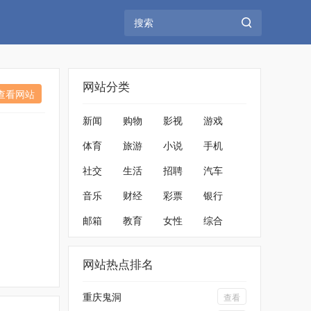
网站分类
查看网站
新闻
购物
影视
游戏
体育
旅游
小说
手机
社交
生活
招聘
汽车
音乐
财经
彩票
银行
邮箱
教育
女性
综合
网站热点排名
重庆鬼洞
查看