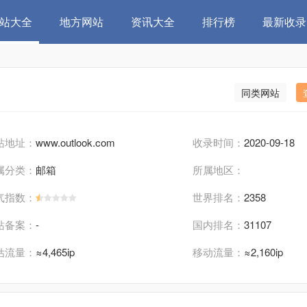
站大全
地方网站
资讯大全
排行榜
最新收录
同类网站
站地址：
www.outlook.com
收录时间：
2020-09-18
属分类：
邮箱
所属地区：
气指数：
世界排名：
2358
站备案：
-
国内排名：
31107
估流量：
≈4,465ip
移动流量：
≈2,160ip