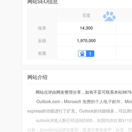
网站SEO信息
百度
收录
14,300
反链
1,970,000
权重
网站介绍
网站点评由网友整理分享，如有不妥可联系本站9876543
Outlook.com - Microsoft 免费的个人电子邮件。Mic
express的功能进行了扩充。Outlook的功能很多
outlook浏览人数已经达到2305，在国内排在第31
分析，如outlook品牌流量词，搜索引擎来路IP，收录