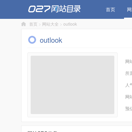
首页
网
首页
>
网站大全
>
outlook
outlook
网
所
人
网
预