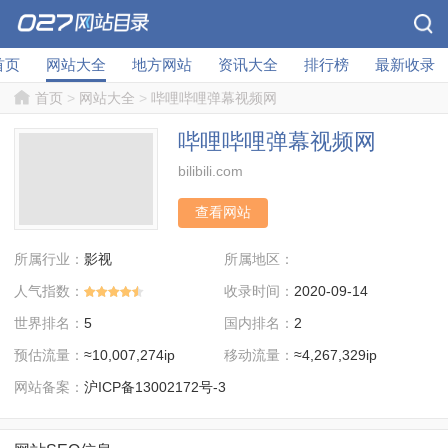
首页
网站大全
地方网站
资讯大全
排行榜
最新收录
首页
>
网站大全
>
哔哩哔哩弹幕视频网
哔哩哔哩弹幕视频网
bilibili.com
查看网站
所属行业：
所属地区：
影视
人气指数：
收录时间：
2020-09-14
世界排名：
国内排名：
5
2
预估流量：
移动流量：
≈10,007,274ip
≈4,267,329ip
网站备案：
沪ICP备13002172号-3