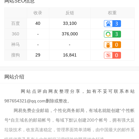
网站SEO信息
收录
反链
权重
百度
40
33,100
360
-
376,000
神马
-
-
搜狗
29
16,841
网站介绍
网站点评由网友整理分享，如有不妥可联系本站
987654321@qq.com删除或整改。
网易免费企业邮箱，个性化商务邮局，有域名就能创建“个性帐
号*自主域名的邮箱帐号，每域下默认创建200个帐号，拥有强大反
垃圾技术，收发高速稳定，管理界面简单清晰，由中国最大的邮件系