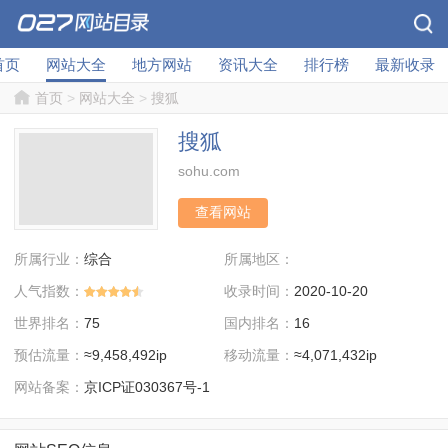
首页
网站大全
地方网站
资讯大全
排行榜
最新收录
首页
>
网站大全
>
搜狐
搜狐
sohu.com
查看网站
所属行业：
所属地区：
综合
人气指数：
收录时间：
2020-10-20
世界排名：
国内排名：
75
16
预估流量：
移动流量：
≈9,458,492ip
≈4,071,432ip
网站备案：
京ICP证030367号-1