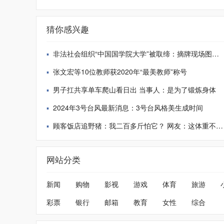
猜你感兴趣
非法社会组织“中国国学院大学”被取缔：摘牌现场图曝光
张文宏等10位教师获2020年“最美教师”称号
男子扛共享单车爬山看日出 当事人：是为了锻炼身体
2024年3号台风最新消息：3号台风格美生成时间
顾客饭店追野猪：我二百多斤怕它？ 网友：这体重不是盖的
网站分类
新闻
购物
影视
游戏
体育
旅游
彩票
银行
邮箱
教育
女性
综合