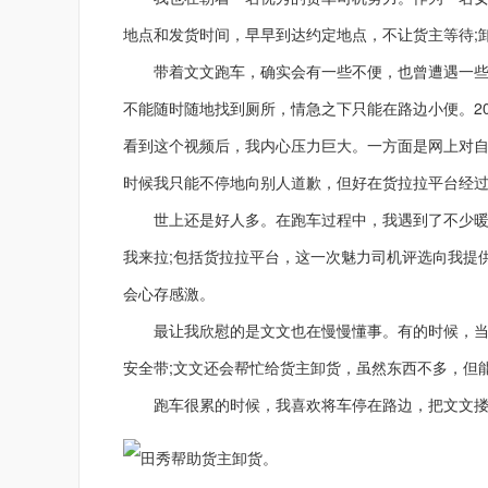
地点和发货时间，早早到达约定地点，不让货主等待;
带着文文跑车，确实会有一些不便，也曾遭遇一些误
不能随时随地找到厕所，情急之下只能在路边小便。2
看到这个视频后，我内心压力巨大。一方面是网上对
时候我只能不停地向别人道歉，但好在货拉拉平台经
世上还是好人多。在跑车过程中，我遇到了不少暖心
我来拉;包括货拉拉平台，这一次魅力司机评选向我提
会心存感激。
最让我欣慰的是文文也在慢慢懂事。有的时候，当我
安全带;文文还会帮忙给货主卸货，虽然东西不多，但
跑车很累的时候，我喜欢将车停在路边，把文文搂在