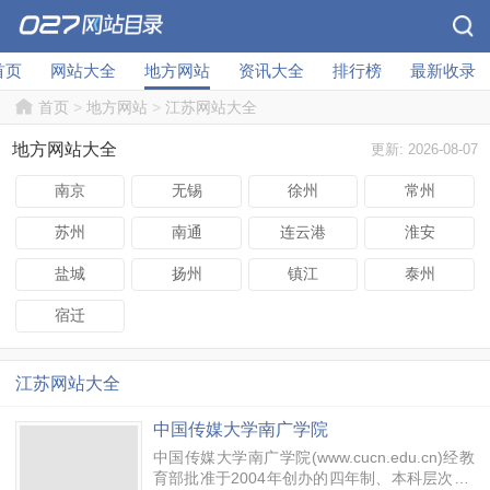
首页
网站大全
地方网站
资讯大全
排行榜
最新收录
首页
>
地方网站
>
江苏网站大全
地方网站大全
更新: 2026-08-07
南京
无锡
徐州
常州
苏州
南通
连云港
淮安
盐城
扬州
镇江
泰州
宿迁
江苏网站大全
中国传媒大学南广学院
中国传媒大学南广学院(www.cucn.edu.cn)经教
育部批准于2004年创办的四年制、本科层次的*