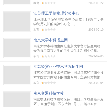
学院。 是中国传媒大学为拓展品牌优势，充分
教育
2023-09-22
利用优质教育资源，满足国家对应用型信息传播
人才日益增长的需求，与南京美亚教育投资有限
江苏理工学院物理实验中心
公司合作!
江苏理工学院物理实验中心建立于1985年，是
学院历史长的实验中心之一。
教育
2023-09-10
南京大学本科招生网
南京大学本科招生网是南京大学官方招生网站，
专为报考南京大学的考生提供本科招生信息。
教育
2023-09-05
江苏经贸职业技术学院招生网
江苏经贸职业技术学院招生网是江苏经贸职业技
术学院官方网站下的招生专网，主要针对想报考
江苏经贸职业技术学院的考生，发布各类招生信
教育
2023-09-04
息。
南京交通科技学校
南京交通科技学校校区位于浦口大学城高新开发
区，坐落于浦口区东大路9号，占地300余亩，