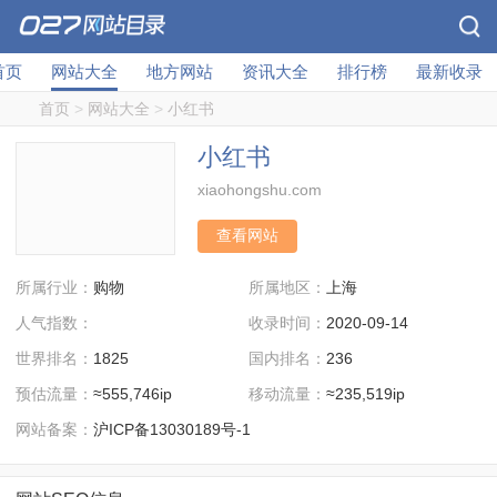
首页
网站大全
地方网站
资讯大全
排行榜
最新收录
首页
>
网站大全
>
小红书
小红书
xiaohongshu.com
查看网站
所属行业：
所属地区：
购物
上海
人气指数：
收录时间：
2020-09-14
世界排名：
国内排名：
1825
236
预估流量：
移动流量：
≈555,746ip
≈235,519ip
网站备案：
沪ICP备13030189号-1