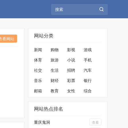
网站分类
查看网站
新闻
购物
影视
游戏
体育
旅游
小说
手机
社交
生活
招聘
汽车
音乐
财经
彩票
银行
邮箱
教育
女性
综合
网站热点排名
重庆鬼洞
查看