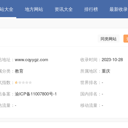
站大全
地方网站
资讯大全
排行榜
最新收录
同类网站
站地址：
www.cqyygz.com
收录时间：
2023-10-28
属分类：
教育
所属地区：
重庆
气指数：
世界排名：
-
站备案：
渝ICP备11007800号-1
国内排名：
-
估流量：
-
移动流量：
-