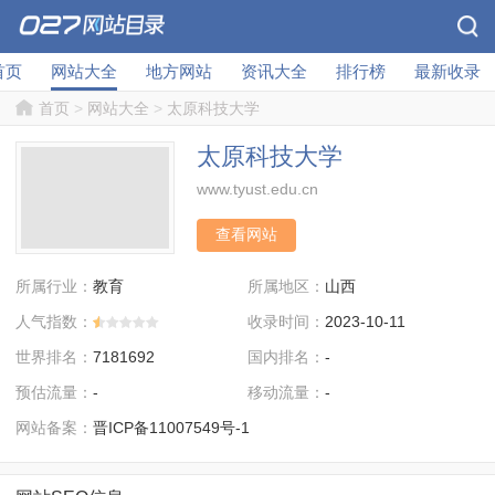
首页
网站大全
地方网站
资讯大全
排行榜
最新收录
首页
>
网站大全
>
太原科技大学
太原科技大学
www.tyust.edu.cn
查看网站
所属行业：
所属地区：
教育
山西
人气指数：
收录时间：
2023-10-11
世界排名：
国内排名：
7181692
-
预估流量：
移动流量：
-
-
网站备案：
晋ICP备11007549号-1