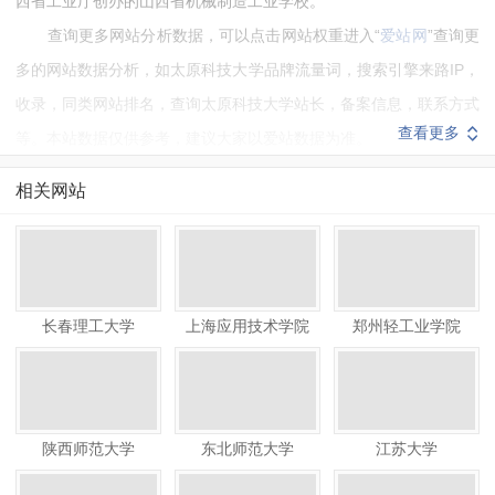
西省工业厅创办的山西省机械制造工业学校。
查询更多网站分析数据，可以点击网站权重进入“
爱站网
”查询更
多的网站数据分析，如太原科技大学品牌流量词，搜索引擎来路IP，
收录，同类网站排名，查询太原科技大学站长，备案信息，联系方式
查看更多
等。本站数据仅供参考，建议大家以爱站数据为准。
如需要更多太原科技大学信息或建议反馈，请联系太原科技大学
相关网站
的站长进行洽谈沟通。
长春理工大学
上海应用技术学院
郑州轻工业学院
陕西师范大学
东北师范大学
江苏大学