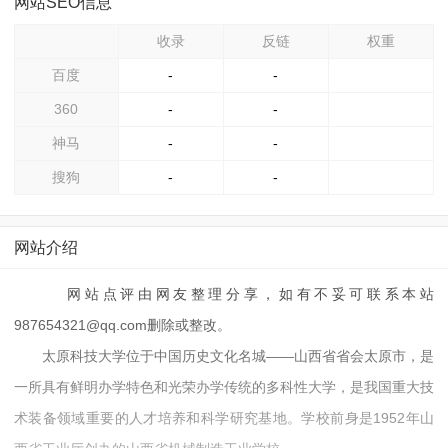
网站SEO信息
收录
反链
权重
百度
-
-
360
-
-
神马
-
-
搜狗
-
-
网站介绍
网站点评由网友整理分享，如有不妥可联系本站
987654321@qq.com删除或整改。
太原科技大学位于中国历史文化名城――山西省省会太原市，是
一所具有鲜明办学特色和光荣办学传统的多科性大学，是我国重大技
术装备领域重要的人才培养和科学研究基地。学校前身是1952年山