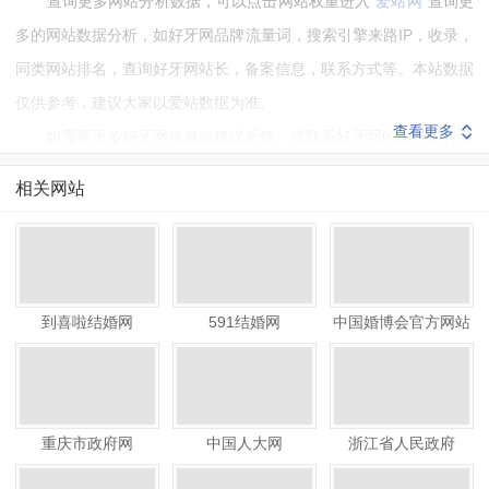
查询更多网站分析数据，可以点击网站权重进入“
爱站网
”查询更
多的网站数据分析，如好牙网品牌流量词，搜索引擎来路IP，收录，
同类网站排名，查询好牙网站长，备案信息，联系方式等。本站数据
仅供参考，建议大家以爱站数据为准。
查看更多
如需要更多好牙网信息或建议反馈，请联系好牙网的站长进行洽
谈沟通。
相关网站
到喜啦结婚网
591结婚网
中国婚博会官方网站
重庆市政府网
中国人大网
浙江省人民政府