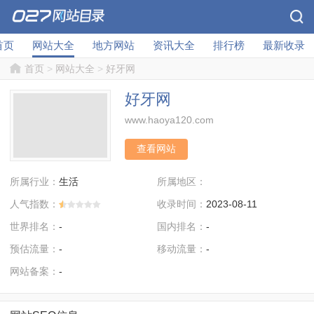
首页
网站大全
地方网站
资讯大全
排行榜
最新收录
首页
>
网站大全
>
好牙网
好牙网
www.haoya120.com
查看网站
所属行业：
所属地区：
生活
人气指数：
收录时间：
2023-08-11
世界排名：
国内排名：
-
-
预估流量：
移动流量：
-
-
网站备案：
-