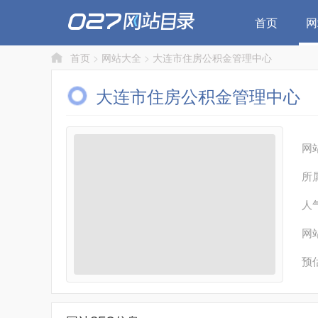
首页
网
首页
>
网站大全
>
大连市住房公积金管理中心
大连市住房公积金管理中心
网
所
人
网
预