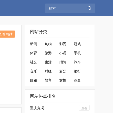
网站分类
查看网站
新闻
购物
影视
游戏
体育
旅游
小说
手机
社交
生活
招聘
汽车
音乐
财经
彩票
银行
邮箱
教育
女性
综合
网站热点排名
重庆鬼洞
查看