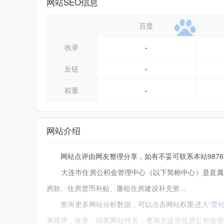
网站SEO信息
百度
收录
-
反链
-
权重
-
网站介绍
网站点评由网友整理分享，如有不妥可联系本站9876543
大连市住房公积金管理中心（以下简称中心）是直属大
房款、住房货币补贴、廉租住房建设补充资...
查询更多网站分析数据，可以点击网站权重进入“
爱
来路IP，收录，同类网站排名，查询大连市住房公积金