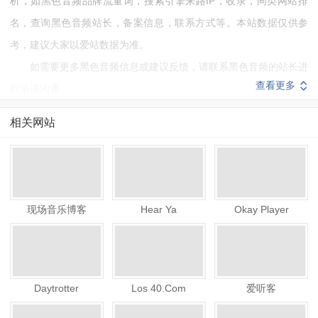
析，如黑色音频品牌流量词，搜索引擎来路IP，收录，同类网站排
名，查询黑色音频站长，备案信息，联系方式等。本站数据仅供参
考，建议大家以爱站数据为准。
如需要更多黑色音频信息或建议反馈，请联系黑色音频的站长进
查看更多
行洽谈沟通。
相关网站
现场音乐博客
Hear Ya
Okay Player
Daytrotter
Los 40.Com
爱听客