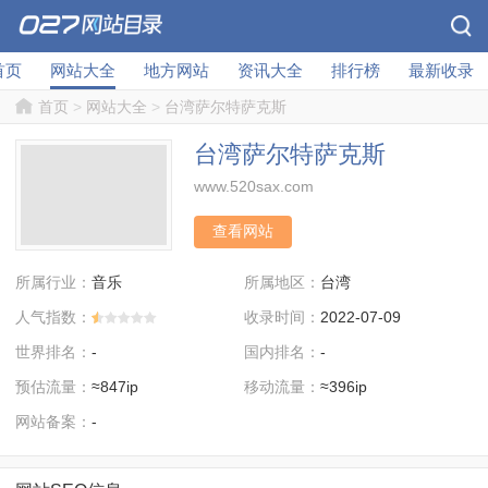
首页
网站大全
地方网站
资讯大全
排行榜
最新收录
首页
>
网站大全
>
台湾萨尔特萨克斯
台湾萨尔特萨克斯
www.520sax.com
查看网站
所属行业：
所属地区：
音乐
台湾
人气指数：
收录时间：
2022-07-09
世界排名：
国内排名：
-
-
预估流量：
移动流量：
≈847ip
≈396ip
网站备案：
-