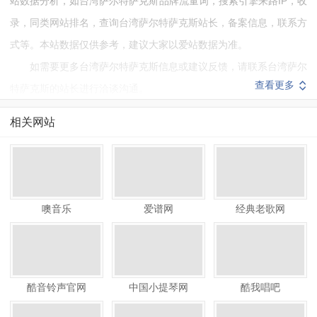
站数据分析，如台湾萨尔特萨克斯品牌流量词，搜索引擎来路IP，收
录，同类网站排名，查询台湾萨尔特萨克斯站长，备案信息，联系方
式等。本站数据仅供参考，建议大家以爱站数据为准。
如需要更多台湾萨尔特萨克斯信息或建议反馈，请联系台湾萨尔
查看更多
特萨克斯的站长进行洽谈沟通。
相关网站
噢音乐
爱谱网
经典老歌网
酷音铃声官网
中国小提琴网
酷我唱吧