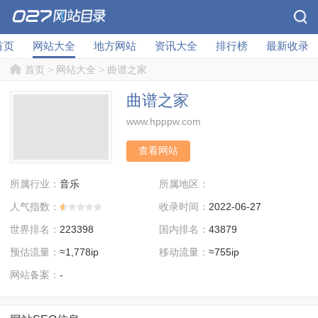
首页
网站大全
地方网站
资讯大全
排行榜
最新收录
首页
>
网站大全
>
曲谱之家
曲谱之家
www.hpppw.com
查看网站
所属行业：
所属地区：
音乐
人气指数：
收录时间：
2022-06-27
世界排名：
国内排名：
223398
43879
预估流量：
移动流量：
≈1,778ip
≈755ip
网站备案：
-