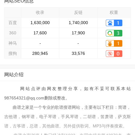
网站SEO信息
收录
反链
权重
百度
1,630,000
1,740,000
360
17,600
17,900
神马
-
-
搜狗
280,945
33,576
网站介绍
网站点评由网友整理分享，如有不妥可联系本站
987654321@qq.com删除或整改。
曲谱之家是一个专业的歌谱搜谱网站，主要有以下栏目：简谱，
吉他谱，钢琴谱，电子琴谱，手风琴谱，二胡谱，笛萧谱，萨克斯
谱，古筝谱，总谱，其他曲谱。另外提供歌词、MP3与伴奏搜索。