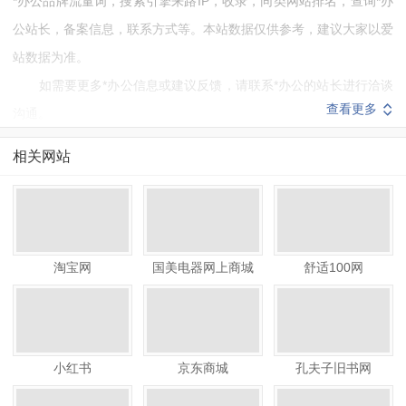
*办公品牌流量词，搜索引擎来路IP，收录，同类网站排名，查询*办
公站长，备案信息，联系方式等。本站数据仅供参考，建议大家以爱
站数据为准。
如需要更多*办公信息或建议反馈，请联系*办公的站长进行洽谈
查看更多
沟通。
相关网站
淘宝网
国美电器网上商城
舒适100网
小红书
京东商城
孔夫子旧书网