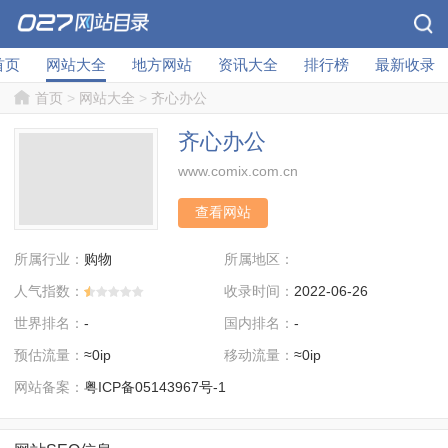
首页
网站大全
地方网站
资讯大全
排行榜
最新收录
首页
>
网站大全
>
齐心办公
齐心办公
www.comix.com.cn
查看网站
所属行业：
所属地区：
购物
人气指数：
收录时间：
2022-06-26
世界排名：
国内排名：
-
-
预估流量：
移动流量：
≈0ip
≈0ip
网站备案：
粤ICP备05143967号-1