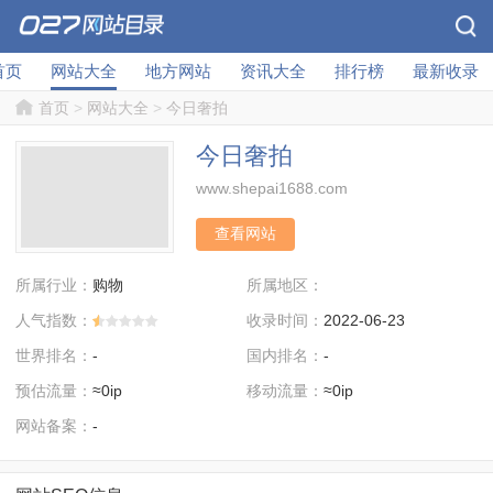
首页
网站大全
地方网站
资讯大全
排行榜
最新收录
首页
>
网站大全
>
今日奢拍
今日奢拍
www.shepai1688.com
查看网站
所属行业：
所属地区：
购物
人气指数：
收录时间：
2022-06-23
世界排名：
国内排名：
-
-
预估流量：
移动流量：
≈0ip
≈0ip
网站备案：
-