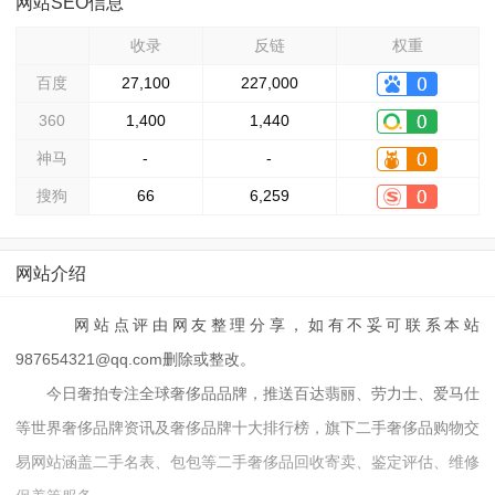
网站SEO信息
收录
反链
权重
百度
27,100
227,000
360
1,400
1,440
神马
-
-
搜狗
66
6,259
网站介绍
网站点评由网友整理分享，如有不妥可联系本站
987654321@qq.com删除或整改。
今日奢拍专注全球奢侈品品牌，推送百达翡丽、劳力士、爱马仕
等世界奢侈品牌资讯及奢侈品牌十大排行榜，旗下二手奢侈品购物交
易网站涵盖二手名表、包包等二手奢侈品回收寄卖、鉴定评估、维修