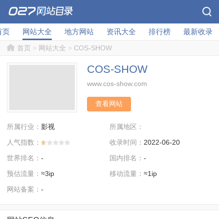
首页
网站大全
地方网站
资讯大全
排行榜
最新收录
首页
>
网站大全
>
COS-SHOW
COS-SHOW
www.cos-show.com
查看网站
所属行业：
所属地区：
影视
人气指数：
收录时间：
2022-06-20
世界排名：
国内排名：
-
-
预估流量：
移动流量：
≈3ip
≈1ip
网站备案：
-