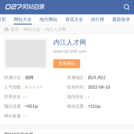
首页
网站大全
地方网站
资讯大全
排行榜
最新收录
首页
>
网站大全
>
内江人才网
内江人才网
www.njrc168.com
查看网站
所属行业：
所属地区：
招聘
四川,内江
人气指数：
收录时间：
2022-06-10
世界排名：
国内排名：
-
-
预估流量：
移动流量：
≈551ip
≈211ip
网站备案：
-