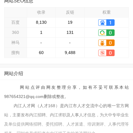
网站SEO信息
收录
反链
权重
百度
8,130
19
360
1
131
神马
-
-
搜狗
60
9,488
网站介绍
网站点评由网友整理分享，如有不妥可联系本站
987654321@qq.com删除或整改。
内江人才网（人才168）是内江市人才交流中心的唯一官方网
站，主要发布内江招聘、内江求职及人事人才信息，为大中专毕业生
及单位提供网络招聘、委托招聘、人才派遣、培训测评、人事代理等