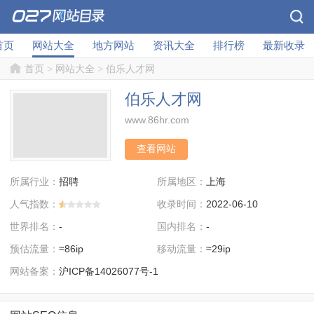
首页
网站大全
地方网站
资讯大全
排行榜
最新收录
首页
>
网站大全
>
伯乐人才网
伯乐人才网
www.86hr.com
查看网站
所属行业：
所属地区：
招聘
上海
人气指数：
收录时间：
2022-06-10
世界排名：
国内排名：
-
-
预估流量：
移动流量：
≈86ip
≈29ip
网站备案：
沪ICP备14026077号-1