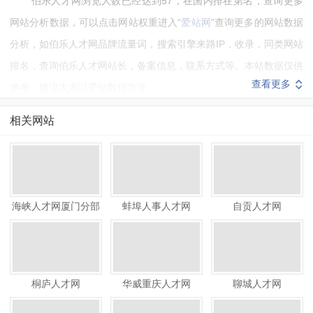
伯乐人才网浏览人数已经达到57，在国内排在第名，查询更多
网站分析数据，可以点击网站权重进入“
爱站网
”查询更多的网站数据
分析，如伯乐人才网品牌流量词，搜索引擎来路IP，收录，同类网站
排名，查询伯乐人才网站长，备案信息，联系方式等。本站数据仅供
查看更多
参考，建议大家以爱站数据为准。
如需要更多伯乐人才网信息或建议反馈，请联系伯乐人才网的站
相关网站
长进行洽谈沟通。
海峡人才网厦门分部
蚌埠人事人才网
自贡人才网
桐庐人才网
华威重庆人才网
聊城人才网