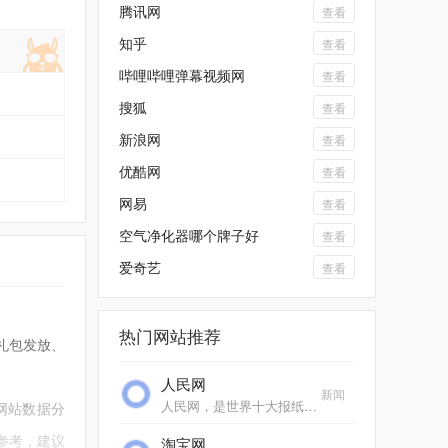
腾讯网
查看
知乎
查看
哔哩哔哩弹幕视频网
查看
搜狐
查看
新浪网
查看
优酷网
查看
网易
查看
空气净化器哪个牌子好
查看
爱奇艺
查看
热门网站推荐
、礼包发放、
人民网
新闻
人民网，是世界十大报纸之一《人民日报》建设的以新闻为主的大型网上信息发布平台，也是互联网上最大的中文和多语种新闻网站之一。作为国家重点新闻网站，人民网以新闻报道...
网站数据分
参考，建议
淘宝网