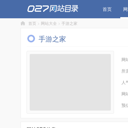
首页
网
首页
>
网站大全
>
手游之家
手游之家
网
所
人
网
预