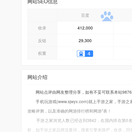
网站SEO信息
百度
收录
412,000
反链
29,300
权重
网站介绍
网站点评由网友整理分享，如有不妥可联系本站9876543
手机玩游戏(www.sjwyx.com)就上手游之家，
攻略评测，以及准确的网游排行榜和网游*表！
手游之家浏览人数已经达到3842，在国内排在第0名
析，如手游之家品牌流量词，搜索引擎来路IP，收录，