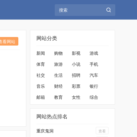
网站分类
查看网站
新闻
购物
影视
游戏
体育
旅游
小说
手机
社交
生活
招聘
汽车
音乐
财经
彩票
银行
邮箱
教育
女性
综合
网站热点排名
重庆鬼洞
查看