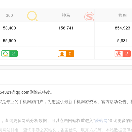
360
神马
搜狗
53,400
158,741
854,923
55,900
-
5,631
21@qq.com删除或整改。
手游之家是专业的手机网游门户，为您提供最新手机网游资讯、官方活动公告
，查询更多网站分析数据，可以点击网站权重进入“
爱站网
”查询更多的
同类网站排名，查询手游之家站长，备案信息，联系方式等。本站数据仅供