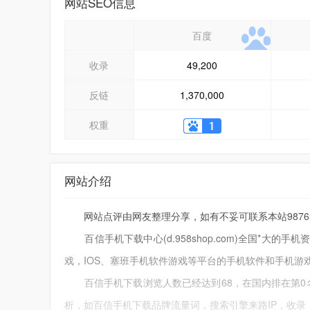
网站SEO信息
百度
收录
49,200
反链
1,370,000
权重
网站介绍
网站点评由网友整理分享，如有不妥可联系本站9876543
百信手机下载中心(d.958shop.com)全国*大
戏，IOS、塞班手机软件游戏等平台的手机软件和手机游
百信手机下载浏览人数已经达到68，在国内排在第0名
析，如百信手机下载品牌流量词，搜索引擎来路IP，收