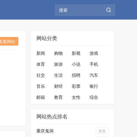
网站分类
查看网站
新闻
购物
影视
游戏
体育
旅游
小说
手机
社交
生活
招聘
汽车
音乐
财经
彩票
银行
邮箱
教育
女性
综合
网站热点排名
重庆鬼洞
查看