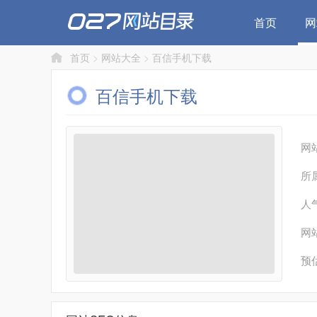
首页
网
首页
>
网站大全
>
百信手机下载
百信手机下载
网
所
人
网
预