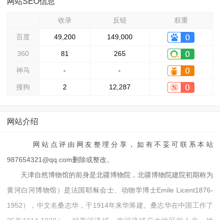
网站SEO信息
收录
反链
权重
百度
49,200
149,000
360
81
265
神马
-
-
搜狗
2
12,287
网站介绍
网站点评由网友整理分享，如有不妥可联系本站
987654321@qq.com删除或整改。
天津自然博物馆的前身是北疆博物院，北疆博物院建院初期称为
黄河白河博物馆）是法国耶稣会士、动物学博士Emile Licent1876-
1952），中文名桑志华，于1914年来华筹建。桑志华在中国工作了