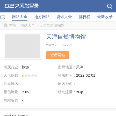
首页
网站大全
地方网站
资讯大全
排行榜
最新收录
首页
>
网站大全
>
天津自然博物馆
天津自然博物馆
www.tjnhm.com
查看网站
所属行业：
所属地区：
旅游
天津
人气指数：
收录时间：
2022-02-01
世界排名：
国内排名：
-
-
预估流量：
移动流量：
≈0ip
≈0ip
网站备案：
-