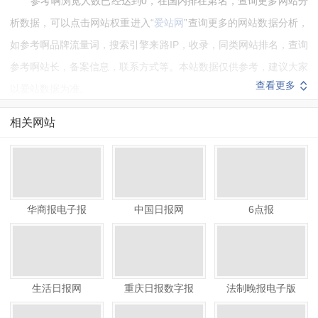
参考啊浏览人数已经达到0，在国内排在第名，查询更多网站分
析数据，可以点击网站权重进入“
爱站网
”查询更多的网站数据分析，
如参考啊品牌流量词，搜索引擎来路IP，收录，同类网站排名，查询
参考啊站长，备案信息，联系方式等。本站数据仅供参考，建议大家
查看更多
以爱站数据为准。
如需要更多参考啊信息或建议反馈，请联系参考啊的站长进行洽
相关网站
谈沟通。
华商报电子报
中国日报网
6点报
生活日报网
重庆日报数字报
法制晚报电子版