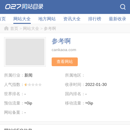
首页
网站大全
地方网站
资讯大全
排行榜
最新收录
首页
>
网站大全
>
参考啊
参考啊
cankaoa.com
查看网站
所属行业：
所属地区：
新闻
人气指数：
收录时间：
2022-01-30
世界排名：
国内排名：
-
-
预估流量：
移动流量：
≈0ip
≈0ip
网站备案：
-