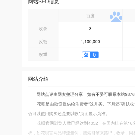
网站SEO信息
百度
收录
3
反链
1,100,000
权重
网站介绍
网站点评由网友整理分享，如有不妥可联系本站9876543
花呗是由微贷提供给消费者“这月买、下月还”确认收
否可以使用购买还是要以收*页面显示为准。
花呗官网浏览人数已经达到4052，在国内排在第16
析，如花呗官网品牌流量词，搜索引擎来路IP，收录，