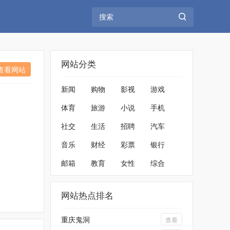
网站分类
查看网站
新闻
购物
影视
游戏
体育
旅游
小说
手机
社交
生活
招聘
汽车
音乐
财经
彩票
银行
邮箱
教育
女性
综合
网站热点排名
重庆鬼洞
查看