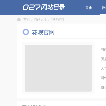
首页
网
首页
>
网站大全
>
花呗官网
花呗官网
网
所
人
网
预