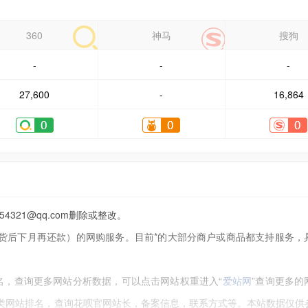
360
神马
搜狗
-
-
-
27,600
-
16,864
21@qq.com删除或整改。
货后下月再还款）的网购服务。目前*的大部分商户或商品都支持服务，
名，查询更多网站分析数据，可以点击网站权重进入“
爱站网
”查询更多的
同类网站排名，查询花呗官网站长，备案信息，联系方式等。本站数据仅供