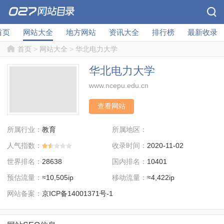
首页
网站大全
地方网站
资讯大全
排行榜
最新收录
首页
>
网站大全
>
华北电力大学
华北电力大学
www.ncepu.edu.cn
查看网站
所属行业：
所属地区：
教育
人气指数：
收录时间：
2020-11-02
世界排名：
国内排名：
28638
10401
预估流量：
移动流量：
≈10,505ip
≈4,422ip
网站备案：
京ICP备14001371号-1