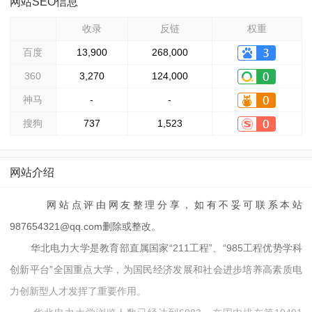
网站SEO信息
收录
反链
权重
百度
13,900
268,000
360
3,270
124,000
神马
-
-
搜狗
737
1,523
网站介绍
网站点评由网友整理分享，如有不妥可联系本站
987654321@qq.com删除或整改。
华北电力大学是教育部直属国家“211工程”、“985工程优势学科
创新平台”全国重点大学，为国民经济发展和社会进步培养高素质电
力创新型人才发挥了重要作用。