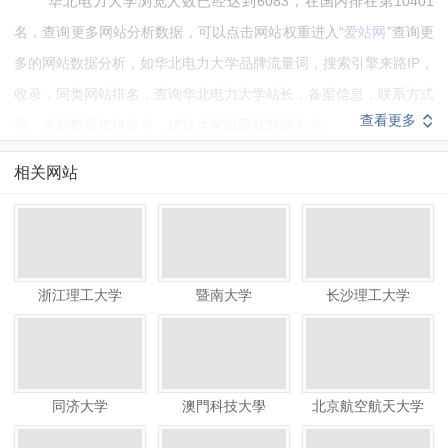
华北电力大学浏览人数已经达到6083，在国内排在第10401
名，查询更多网站分析数据，可以点击网站权重进入“
爱站网
”查询更
多的网站数据分析，如华北电力大学品牌流量词，搜索引擎来路IP，
收录，同类网站排名，查询华北电力大学站长，备案信息，联系方式
查看更多
等。本站数据仅供参考，建议大家以爱站数据为准。
如需要更多华北电力大学信息或建议反馈，请联系华北电力大学
相关网站
的站长进行洽谈沟通。
浙江理工大学
暨南大学
长沙理工大学
同济大学
澳門科技大學
北京航空航天大学