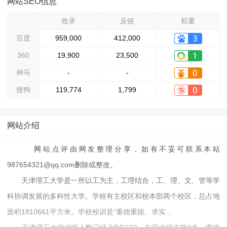
网站SEO信息
收录
反链
权重
百度
959,000
412,000
360
19,900
23,500
神马
-
-
搜狗
119,774
1,799
网站介绍
网站点评由网友整理分享，如有不妥可联系本站
987654321@qq.com删除或整改。
天津理工大学是一所以工为主，工理结合，工、理、文、管等学
科协调发展的多科性大学。学校有主校区和校本部两个校区，总占地
面积1810661平方米。学校校训是“重德重能、求实...