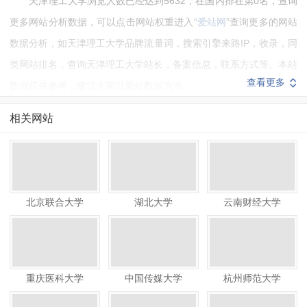
天津理工大学浏览人数已经达到5632，在国内排在第0名，查询
更多网站分析数据，可以点击网站权重进入“
爱站网
”查询更多的网站
数据分析，如天津理工大学品牌流量词，搜索引擎来路IP，收录，同
类网站排名，查询天津理工大学站长，备案信息，联系方式等。本站
查看更多
数据仅供参考，建议大家以爱站数据为准。
如需要更多天津理工大学信息或建议反馈，请联系天津理工大学
相关网站
的站长进行洽谈沟通。
北京联合大学
湖北大学
云南财经大学
重庆医科大学
中国传媒大学
杭州师范大学