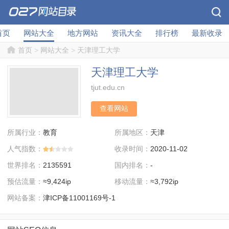
首页
网站大全
地方网站
资讯大全
排行榜
最新收录
首页
>
网站大全
>
天津理工大学
天津理工大学
tjut.edu.cn
查看网站
所属行业：
所属地区：
教育
天津
人气指数：
收录时间：
2020-11-02
世界排名：
国内排名：
2135591
-
预估流量：
移动流量：
≈9,424ip
≈3,792ip
网站备案：
津ICP备11001169号-1