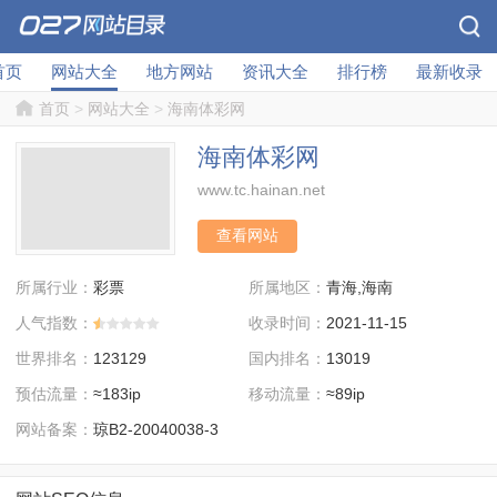
首页
网站大全
地方网站
资讯大全
排行榜
最新收录
首页
>
网站大全
>
海南体彩网
海南体彩网
www.tc.hainan.net
查看网站
所属行业：
所属地区：
彩票
青海,海南
人气指数：
收录时间：
2021-11-15
世界排名：
国内排名：
123129
13019
预估流量：
移动流量：
≈183ip
≈89ip
网站备案：
琼B2-20040038-3