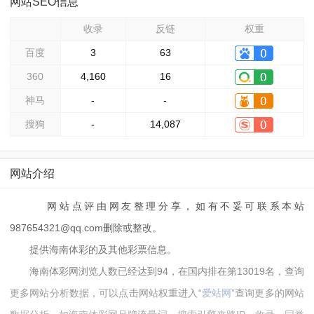
网站SEO信息
收录
反链
权重
百度
3
63
360
4,160
16
神马
-
-
搜狗
-
14,087
网站介绍
网站点评由网友整理分享，如有不妥可联系本站
987654321@qq.com删除或整改。
提供海南体彩的及其他彩票信息。
海南体彩网浏览人数已经达到94，在国内排在第13019名，查询
更多网站分析数据，可以点击网站权重进入“
爱站网
”查询更多的网站