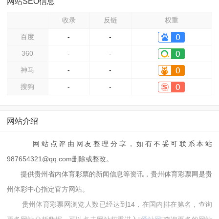
网站SEO信息
收录
反链
权重
百度
-
-
360
-
-
神马
-
-
搜狗
-
-
网站介绍
网站点评由网友整理分享，如有不妥可联系本站
987654321@qq.com删除或整改。
提供贵州省内体育彩票的新闻信息等资讯，贵州体育彩票网是贵
州体彩中心指定官方网站。
贵州体育彩票网浏览人数已经达到14，在国内排在第名，查询