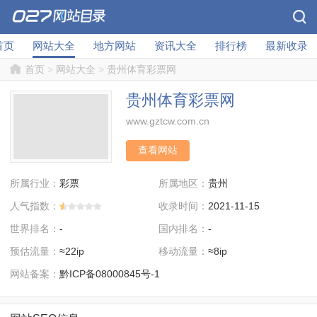
首页
网站大全
地方网站
资讯大全
排行榜
最新收录
首页
>
网站大全
>
贵州体育彩票网
贵州体育彩票网
www.gztcw.com.cn
查看网站
所属行业：
所属地区：
彩票
贵州
人气指数：
收录时间：
2021-11-15
世界排名：
国内排名：
-
-
预估流量：
移动流量：
≈22ip
≈8ip
网站备案：
黔ICP备08000845号-1