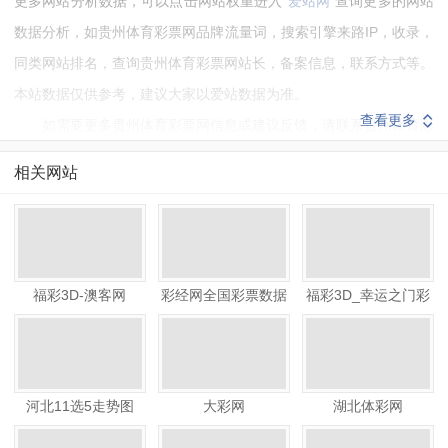
更多网站分析数据，可以点击网站权重进入“
爱站网
”查询更多的网站
数据分析，如贵州体育彩票网品牌流量词，搜索引擎来路IP，收录，
同类网站排名，查询贵州体育彩票网站长，备案信息，联系方式等。
本站数据仅供参考，建议大家以爱站数据为准。
查看更多
如需要更多贵州体育彩票网信息或建议反馈，请联系贵州体育彩
票网的站长进行洽谈沟通。
相关网站
福彩3D-澳客网
彩经网全国彩票数据
福彩3D_幸运之门彩
图表
票网
河北11选5走势图
大彩网
湖北体彩网