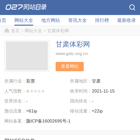
首页
网站大全
地方网站
资讯大全
排行榜
最新收录
首页
>
网站大全
>
甘肃体彩网
甘肃体彩网
www.gstc.org.cn
查看网站
所属行业：
所属地区：
彩票
甘肃
人气指数：
收录时间：
2021-11-15
世界排名：
国内排名：
-
-
预估流量：
移动流量：
≈61ip
≈22ip
网站备案：
陇ICP备16002695号-1