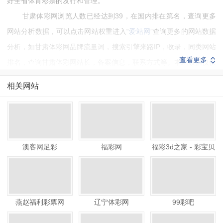
好全省体育彩票的发行和管理。
甘肃体彩网浏览人数已经达到39，在国内排在第名，查询更多
网站分析数据，可以点击网站权重进入“
爱站网
”查询更多的网站数据
分析，如甘肃体彩网品牌流量词，搜索引擎来路IP，收录，同类网站
查看更多
排名，查询甘肃体彩网站长，备案信息，联系方式等。本站数据仅供
参考，建议大家以爱站数据为准。
相关网站
如需要更多甘肃体彩网信息或建议反馈，请联系甘肃体彩网的站
长进行洽谈沟通。
澳客网足彩
福彩网
福彩3d之家 - 彩宝贝
燕赵福利彩票网
辽宁体彩网
99彩吧