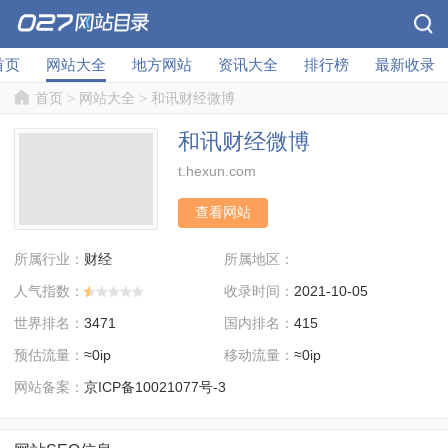
首页
网站大全
地方网站
资讯大全
排行榜
最新收录
首页
>
网站大全
>
和讯财经微博
和讯财经微博
t.hexun.com
查看网站
所属行业：
所属地区：
财经
人气指数：
收录时间：
2021-10-05
世界排名：
国内排名：
3471
415
预估流量：
移动流量：
≈0ip
≈0ip
网站备案：
京ICP备10021077号-3