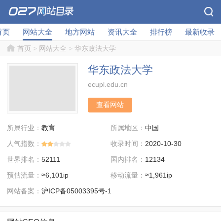
首页
网站大全
地方网站
资讯大全
排行榜
最新收录
首页
>
网站大全
>
华东政法大学
华东政法大学
ecupl.edu.cn
查看网站
所属行业：
所属地区：
教育
中国
人气指数：
收录时间：
2020-10-30
世界排名：
国内排名：
52111
12134
预估流量：
移动流量：
≈6,101ip
≈1,961ip
网站备案：
沪ICP备05003395号-1