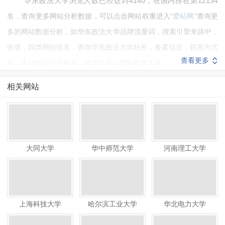
华东政法大学浏览人数已经达到4140，在国内排在第12134
名，查询更多网站分析数据，可以点击网站权重进入“
爱站网
”查询更
多的网站数据分析，如华东政法大学品牌流量词，搜索引擎来路IP，
收录，同类网站排名，查询华东政法大学站长，备案信息，联系方式
查看更多
等。本站数据仅供参考，建议大家以爱站数据为准。
如需要更多华东政法大学信息或建议反馈，请联系华东政法大学
相关网站
的站长进行洽谈沟通。
大同大学
华中师范大学
河南理工大学
上海科技大学
哈尔滨工业大学
华北电力大学