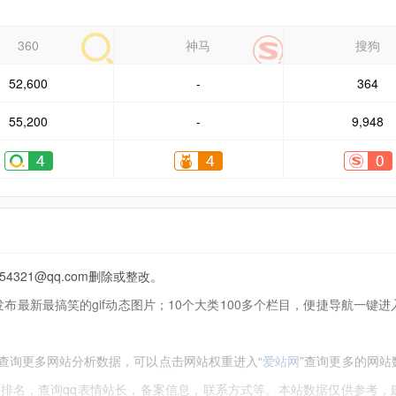
360
神马
搜狗
52,600
-
364
55,200
-
9,948
21@qq.com删除或整改。
，发布最新最搞笑的gif动态图片；10个大类100多个栏目，便捷导航一键
查询更多网站分析数据，可以点击网站权重进入“
爱站网
”查询更多的网站
站排名，查询qq表情站长，备案信息，联系方式等。本站数据仅供参考，