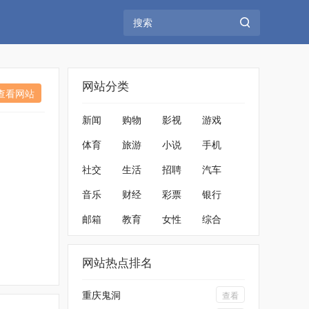
网站分类
查看网站
新闻
购物
影视
游戏
体育
旅游
小说
手机
社交
生活
招聘
汽车
音乐
财经
彩票
银行
邮箱
教育
女性
综合
网站热点排名
重庆鬼洞
查看