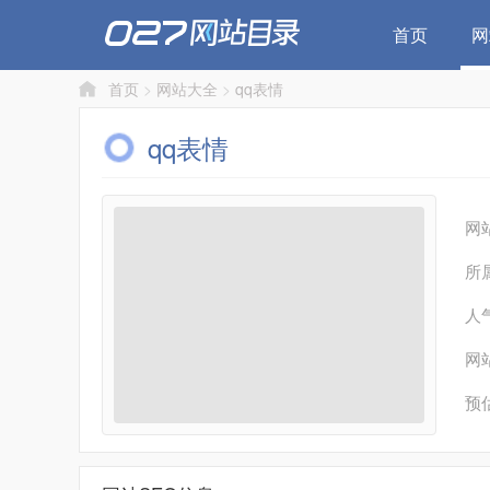
首页
网
首页
>
网站大全
>
qq表情
qq表情
网
所
人
网
预