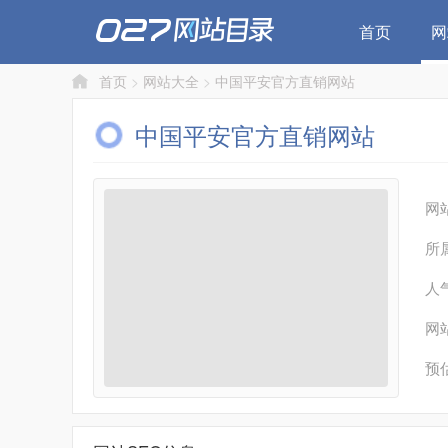
首页
网
首页
>
网站大全
>
中国平安官方直销网站
中国平安官方直销网站
网
所
人
网
预