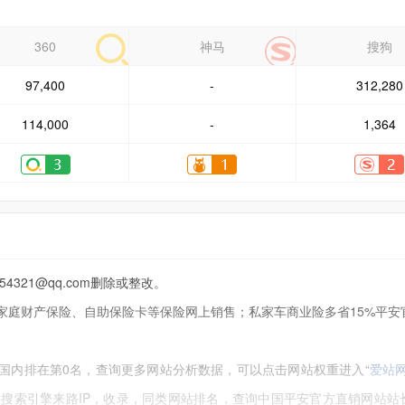
360
神马
搜狗
97,400
-
312,280
114,000
-
1,364
21@qq.com删除或整改。
庭财产保险、自助保险卡等保险网上销售；私家车商业险多省15%平安
国内排在第0名，查询更多网站分析数据，可以点击网站权重进入“
爱站
搜索引擎来路IP，收录，同类网站排名，查询中国平安官方直销网站站