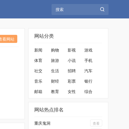
网站分类
查看网站
新闻
购物
影视
游戏
体育
旅游
小说
手机
社交
生活
招聘
汽车
音乐
财经
彩票
银行
邮箱
教育
女性
综合
网站热点排名
重庆鬼洞
查看