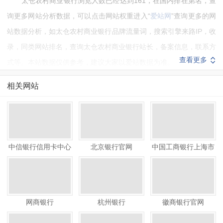
太仓农村商业银行浏览人数已经达到161，在国内排在第名，查
询更多网站分析数据，可以点击网站权重进入“
爱站网
”查询更多的网
站数据分析，如太仓农村商业银行品牌流量词，搜索引擎来路IP，收
录，同类网站排名，查询太仓农村商业银行站长，备案信息，联系方
查看更多
式等。本站数据仅供参考，建议大家以爱站数据为准。
如需要更多太仓农村商业银行信息或建议反馈，请联系太仓农村
相关网站
商业银行的站长进行洽谈沟通。
中信银行信用卡中心
北京银行官网
中国工商银行上海市
官网
分行
网商银行
杭州银行
徽商银行官网