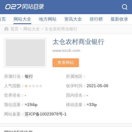
首页
网站大全
地方网站
资讯大全
排行榜
最新收录
首页
>
网站大全
>
太仓农村商业银行
太仓农村商业银行
www.tcrcb.com
查看网站
所属行业：
所属地区：
银行
人气指数：
收录时间：
2021-05-06
世界排名：
国内排名：
-
-
预估流量：
移动流量：
≈194ip
≈33ip
网站备案：
苏ICP备10023978号-1