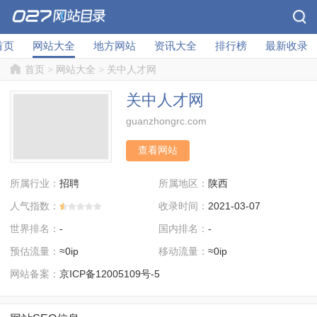
首页
网站大全
地方网站
资讯大全
排行榜
最新收录
首页
>
网站大全
>
关中人才网
关中人才网
guanzhongrc.com
查看网站
所属行业：
所属地区：
招聘
陕西
人气指数：
收录时间：
2021-03-07
世界排名：
国内排名：
-
-
预估流量：
移动流量：
≈0ip
≈0ip
网站备案：
京ICP备12005109号-5