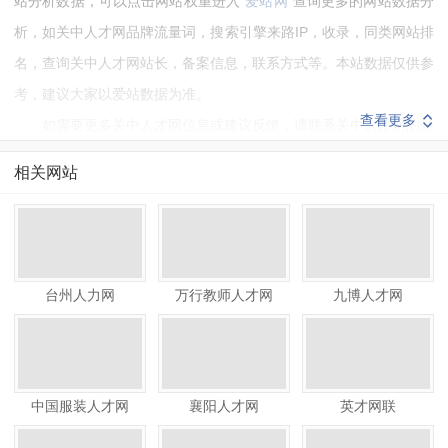
站分析数据，可以点击网站权重进入“
爱站网
”查询更多的网站数据分
析，如关中人才网品牌流量词，搜索引擎来路IP，收录，同类网站排
名，查询关中人才网站长，备案信息，联系方式等。本站数据仅供参
考，建议大家以爱站数据为准。
查看更多
如需要更多关中人才网信息或建议反馈，请联系关中人才网的站
长进行洽谈沟通。
相关网站
台州人力网
万行教师人才网
九博人才网
中国服装人才网
襄阳人才网
英才网联