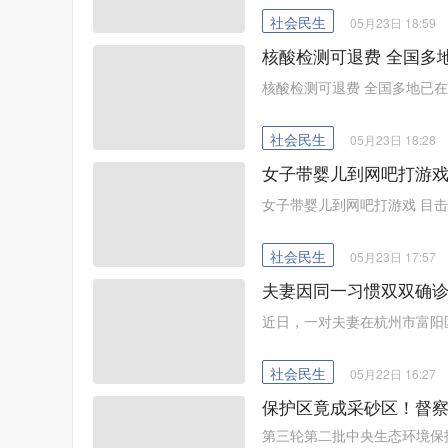
社会民生
05月23日 18:59
核酸检测可退费 全国多
核酸检测可退费 全国多地已在
社会民生
05月23日 18:28
女子带婴儿到网吧打游戏
女子带婴儿到网吧打游戏 目
社会民生
05月23日 17:57
夫妻因同一习惯双双确诊
近日，一对夫妻在杭州市富阳
社会民生
05月22日 16:27
保护区竟成采砂区！督
第三轮第二批中央生态环境保护