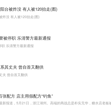
台被炸没 有人被120抬走(图)
没 有人被120抬走(图)
交警被停职 乐清警方最新通报
停职 乐清警方最新通报
系其丈夫 曾自首又翻供
丈夫 曾自首又翻供
张配方 店主用假配方“钓鱼”
最新报道，5月21日，浙江湖州。高端的商战总是朴实无华，糖水店老板