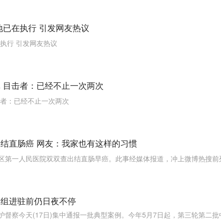
地已在执行 引发网友热议
执行 引发网友热议
 目击者：已经不止一次两次
击者：已经不止一次两次
结直肠癌 网友：我家也有这样的习惯
区第一人民医院双双查出结直肠早癌。此事经媒体报道，冲上微博热搜前
察组进驻前仍日夜不停
督察今天(17日)集中通报一批典型案例。今年5月7日起，第三轮第二批