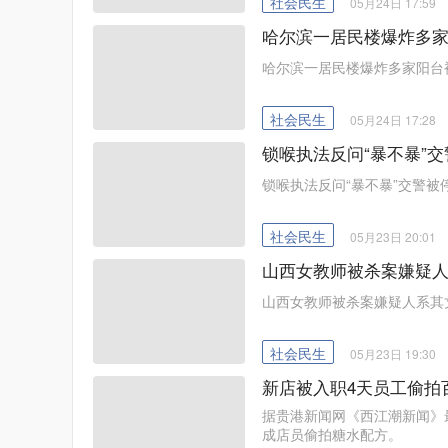
社会民生
05月24日 17:59
哈尔滨一居民楼爆炸多家阳
哈尔滨一居民楼爆炸多家阳台被炸
社会民生
05月24日 17:28
锁喉执法反问“暴不暴”
锁喉执法反问“暴不暴”交警被
社会民生
05月23日 20:01
山西女教师被杀案嫌疑人
山西女教师被杀案嫌疑人系其
社会民生
05月23日 19:30
新店被入职4天员工偷拍百
据贵港新闻网《西江潮新闻》
成店员偷拍糖水配方。