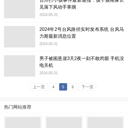
台州打小孩事件最新通报：孩子嬉闹家长
见落下风动手掌掴
2024-05-31
2024年2号台风路径实时发布系统 台风马
力斯最新消息位置
2024-05-31
男子被困悬崖3天2夜一刻不敢闭眼 手机没
电关机
2024-05-31
上一页
4
5
6
下一页
热门网站推荐