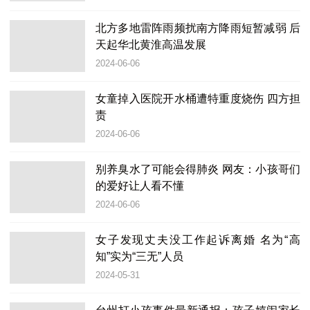
北方多地雷阵雨频扰南方降雨短暂减弱 后
天起华北黄淮高温发展
2024-06-06
女童掉入医院开水桶遭特重度烧伤 四方担
责
2024-06-06
别养臭水了可能会得肺炎 网友：小孩哥们
的爱好让人看不懂
2024-06-06
女子发现丈夫没工作起诉离婚 名为“高
知”实为“三无”人员
2024-05-31