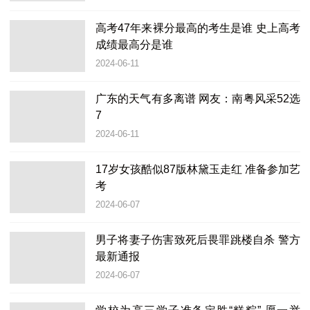
高考47年来裸分最高的考生是谁 史上高考
成绩最高分是谁
2024-06-11
广东的天气有多离谱 网友：南粤风采52选
7
2024-06-11
17岁女孩酷似87版林黛玉走红 准备参加艺
考
2024-06-07
男子将妻子伤害致死后畏罪跳楼自杀 警方
最新通报
2024-06-07