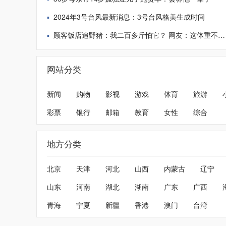
2024年3号台风最新消息：3号台风格美生成时间
顾客饭店追野猪：我二百多斤怕它？ 网友：这体重不是盖的
网站分类
新闻
购物
影视
游戏
体育
旅游
彩票
银行
邮箱
教育
女性
综合
地方分类
北京
天津
河北
山西
内蒙古
辽宁
山东
河南
湖北
湖南
广东
广西
青海
宁夏
新疆
香港
澳门
台湾