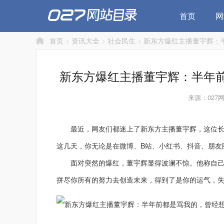
首页
网
首页
>
资讯大全
>
社会民生
>
新东方爆红主播董宇辉：
新东方爆红主播董宇辉：半年
来源：027
最近，网友们都迷上了新东方主播董宇辉，这位长着
这几天，你无论是在微博、B站、小红书、抖音、朋友
面对突然的爆红，董宇辉显得波澜不惊。他称自己并
拼尽你所有的努力去创造未来，得到了是你的运气，失