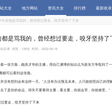
站大全
地方网站
资讯大全
排行榜
最新收录
半年前都是骂我的，曾经想过要走，咬牙坚持了下来
前都是骂我的，曾经想过要走，咬牙坚持了
网站目录
浏览：139次
时间：2022-06-16
一张方脸，颇具才华的主播，用自己渊博的知识点为新东方争取到了一
圈都可以看到这张脸。
没有想到会有这样一天。“人没有办法预见未来。人只能按照自己的理
去了是你的命运。得失不要看得太重，看太重，你就会哭，你就难受。”