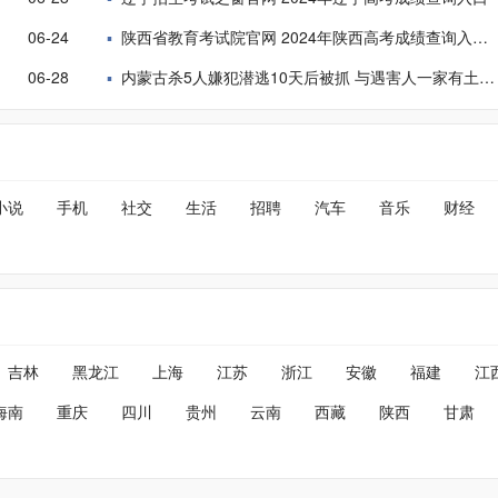
06-24
陕西省教育考试院官网 2024年陕西高考成绩查询入口方式
06-28
内蒙古杀5人嫌犯潜逃10天后被抓 与遇害人一家有土地纠纷
小说
手机
社交
生活
招聘
汽车
音乐
财经
吉林
黑龙江
上海
江苏
浙江
安徽
福建
江
海南
重庆
四川
贵州
云南
西藏
陕西
甘肃