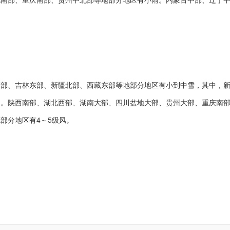
大部、吉林东部、新疆北部、西藏东部等地部分地区有小到中雪，其中，
米)。陕西南部、湖北西部、湖南大部、四川盆地大部、贵州大部、重庆南
部分地区有4～5级风。