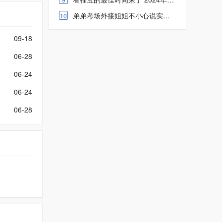
弟弟考场外接姐姐不小心说实话了 网友：这哥俩是要起义
10
09-18
06-28
06-24
06-24
06-28