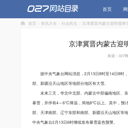
首页
网
首页
>
资讯大全
>
社会民生
>
京津冀晋内蒙古迎明显降雪
京津冀晋内蒙古迎明
来源：027
据中央气象台网站消息，2月13日8时至14日8时
部、新疆沿天山地区等地部分地区有大雪。
未来三天，华北中北部、内蒙古中部偏南地区、东北
暴雪，并伴有4～6℃降温，局地8℃以上。其中，预计
部、天津南部、辽宁东部和南部、新疆沿天山地区等地
中央气象台2月13日6时继续发布暴雪蓝色预警。