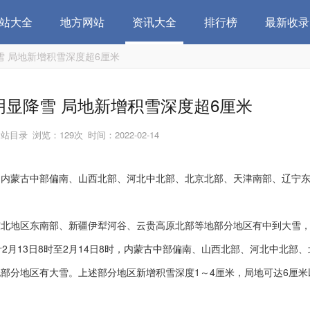
站大全
地方网站
资讯大全
排行榜
最新收录
 局地新增积雪深度超6厘米
显降雪 局地新增积雪深度超6厘米
网站目录
浏览：129次
时间：2022-02-14
，内蒙古中部偏南、山西北部、河北中北部、北京北部、天津南部、辽宁
地区东南部、新疆伊犁河谷、云贵高原北部等地部分地区有中到大雪，
2月13日8时至2月14日8时，内蒙古中部偏南、山西北部、河北中北部、
部分地区有大雪。上述部分地区新增积雪深度1～4厘米，局地可达6厘米