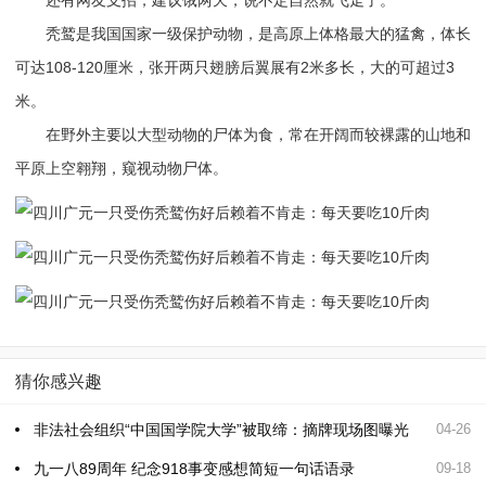
秃鹫是我国国家一级保护动物，是高原上体格最大的猛禽，体长
可达108-120厘米，张开两只翅膀后翼展有2米多长，大的可超过3
米。
在野外主要以大型动物的尸体为食，常在开阔而较裸露的山地和
平原上空翱翔，窥视动物尸体。
猜你感兴趣
非法社会组织“中国国学院大学”被取缔：摘牌现场图曝光
04-26
九一八89周年 纪念918事变感想简短一句话语录
09-18