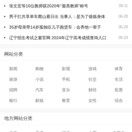
张文宏等10位教师获2020年“最美教师”称号
09-11
男子扛共享单车爬山看日出 当事人：是为了锻炼身体
06-28
35岁母亲带14岁孤独症儿子跑货车：会养他一辈子
06-28
辽宁招生考试之窗官网 2024年辽宁高考成绩查询入口
06-24
网站分类
新闻
购物
影视
游戏
体育
旅游
小说
手机
社交
生活
招聘
汽车
音乐
财经
彩票
银行
邮箱
教育
女性
综合
地方网站分类