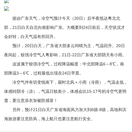
据@广东天气，冷空气预计今天（20日）后半夜抵达粤北北
部，21日白天自北向南影响广东。大概要到24日前后，天空状况才
会好转，白天气温有所回升。
预计，20日白天，广东省大部多云间晴为主，气温回升。20日
夜间起，较强冷空气入粤影响，21日-22日广东省大部阴天有小雨。
这波属于较强冷空气，过程降温幅度：中北部降温6～8℃，南
部降温3～6℃，过程最低出现在24日早晨。
冷空气伴有切变线南下，届时北风＋小雨（冷雨），气温走低，
体感转阴冷（凉），气温日较差小，体感会比15-17号的冷空气更明
显，要注意添衣加被防感冒！
另外，预计21日白天广东省海面风力加大到6级-8级，高地和滨
海旅游要注意防风，海上船只也要注意航行安全。