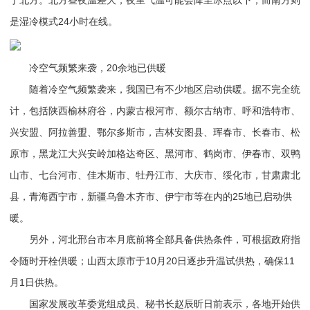
是湿冷模式24小时在线。
冷空气频繁来袭，20余地已供暖
随着冷空气频繁袭来，我国已有不少地区启动供暖。据不完全统
计，包括陕西榆林府谷，内蒙古根河市、额尔古纳市、呼和浩特市、
兴安盟、阿拉善盟、鄂尔多斯市，吉林安图县、珲春市、长春市、松
原市，黑龙江大兴安岭加格达奇区、黑河市、鹤岗市、伊春市、双鸭
山市、七台河市、佳木斯市、牡丹江市、大庆市、绥化市，甘肃肃北
县，青海西宁市，新疆乌鲁木齐市、伊宁市等在内的25地已启动供
暖。
另外，河北邢台市本月底前将全部具备供热条件，可根据政府指
令随时开栓供暖；山西太原市于10月20日逐步升温试供热，确保11
月1日供热。
国家发展改革委党组成员、秘书长赵辰昕日前表示，各地开始供