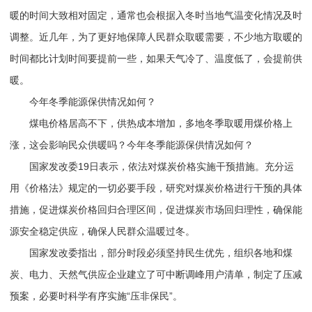
暖的时间大致相对固定，通常也会根据入冬时当地气温变化情况及时
调整。近几年，为了更好地保障人民群众取暖需要，不少地方取暖的
时间都比计划时间要提前一些，如果天气冷了、温度低了，会提前供
暖。
今年冬季能源保供情况如何？
煤电价格居高不下，供热成本增加，多地冬季取暖用煤价格上
涨，这会影响民众供暖吗？今年冬季能源保供情况如何？
国家发改委19日表示，依法对煤炭价格实施干预措施。充分运
用《价格法》规定的一切必要手段，研究对煤炭价格进行干预的具体
措施，促进煤炭价格回归合理区间，促进煤炭市场回归理性，确保能
源安全稳定供应，确保人民群众温暖过冬。
国家发改委指出，部分时段必须坚持民生优先，组织各地和煤
炭、电力、天然气供应企业建立了可中断调峰用户清单，制定了压减
预案，必要时科学有序实施“压非保民”。